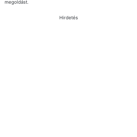
megoldást.
Hirdetés