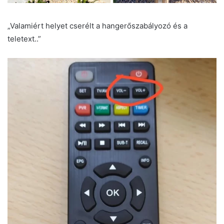
„Valamiért helyet cserélt a hangerőszabályozó és a
teletext..”