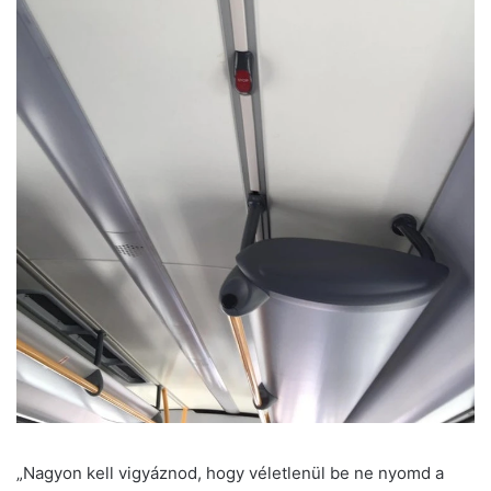
„Nagyon kell vigyáznod, hogy véletlenül be ne nyomd a