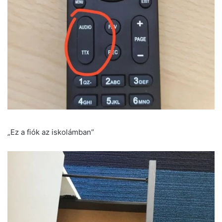
„Ez a fiók az iskolámban”