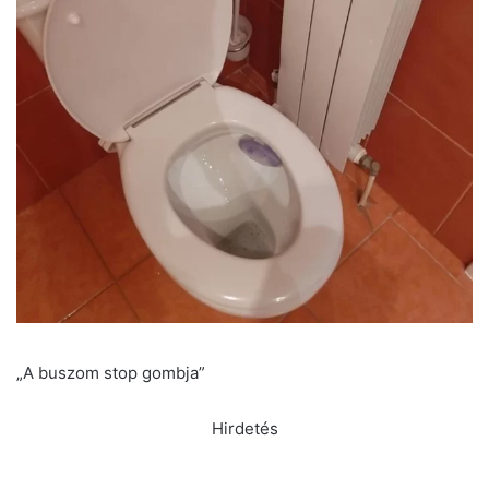
„A buszom stop gombja”
Hirdetés