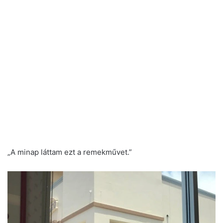
„A minap láttam ezt a remekművet.”