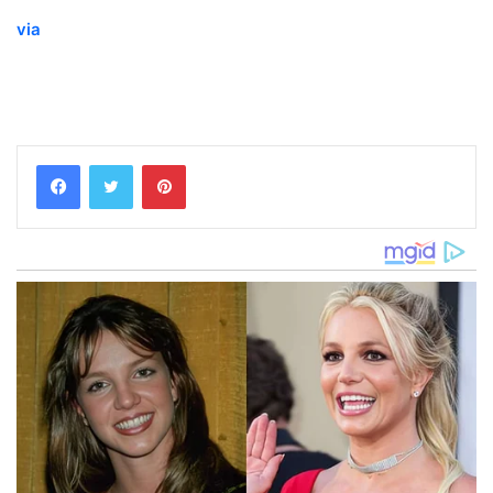
via
Pinterest