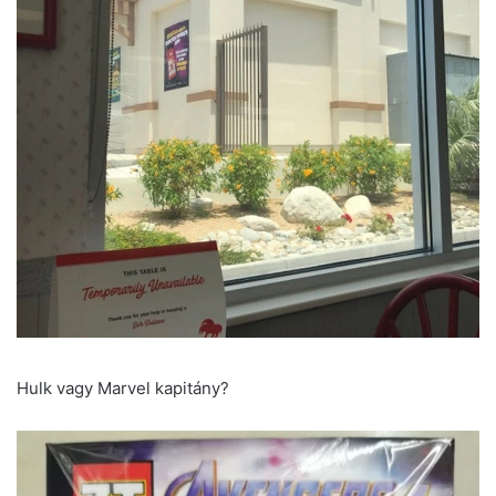
Hulk vagy Marvel kapitány?