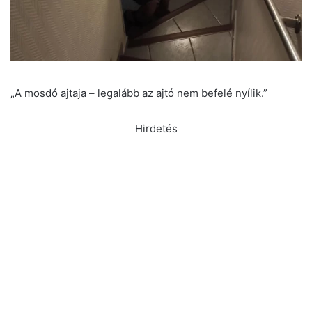
„A mosdó ajtaja – legalább az ajtó nem befelé nyílik.”
Hirdetés