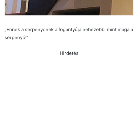
„Ennek a serpenyőnek a fogantyúja nehezebb, mint maga a
serpenyő!”
Hirdetés