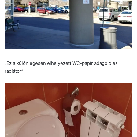
„Ez a különlegesen elhelyezett WC-papír adagoló és
radiátor”