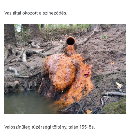
Vas által okozott elszíneződés.
Valószínűleg tűzérségi töltény, talán 155-ös.