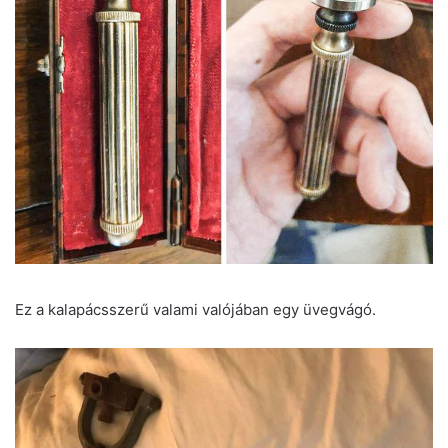
Ez a kalapácsszerű valami valójában egy üvegvágó.