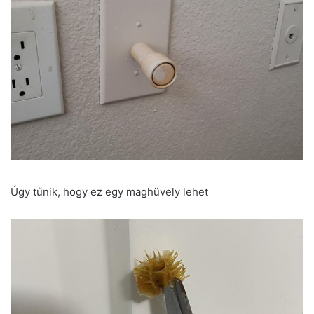
Úgy tűnik, hogy ez egy maghüvely lehet