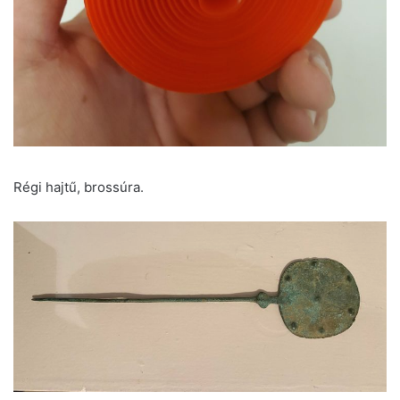
Régi hajtű, brossúra.