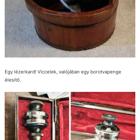
Egy lézerkard! Viccelek, valójában egy borotvapenge
élesítő.