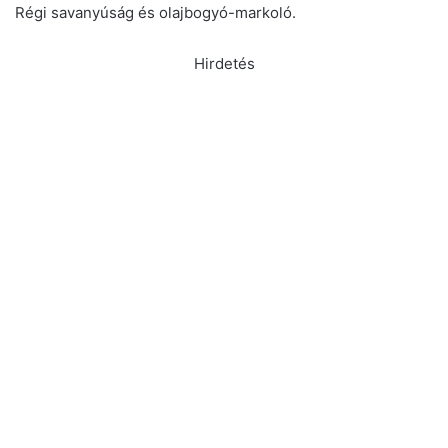
Régi savanyúság és olajbogyó-markoló.
Hirdetés