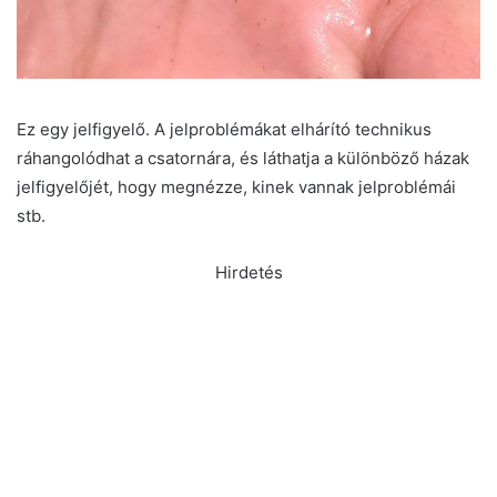
Ez egy jelfigyelő. A jelproblémákat elhárító technikus
ráhangolódhat a csatornára, és láthatja a különböző házak
jelfigyelőjét, hogy megnézze, kinek vannak jelproblémái
stb.
Hirdetés