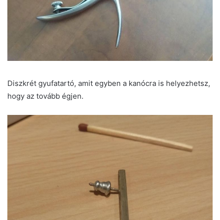
Diszkrét gyufatartó, amit egyben a kanócra is helyezhetsz,
hogy az tovább égjen.