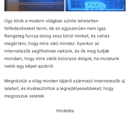
Úgy tűnik a modern világban szinte lehetetlen
felfedezéseket tenni, de ez egyszerűen nem igaz.
Rengeteg furcsa dolog vesz körül minket, és nehéz
megérteni, hogy mire való mindez. Ilyenkor az
internetezők segíthetnek nekünk, és ők meg tudják
mondani, hogy mire valók bizonyos dolgok, ha mutatunk
nekik egy képet azokról.
Megnéztük a világ minden tájáról származó internetezők új
leleteit, és kiválasztottuk a legrejtélyesebbeket, hogy
megosszuk veletek.
Hirdetés