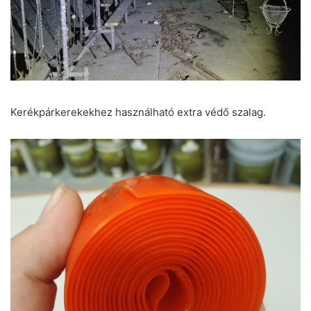
Kerékpárkerekekhez használható extra védő szalag.