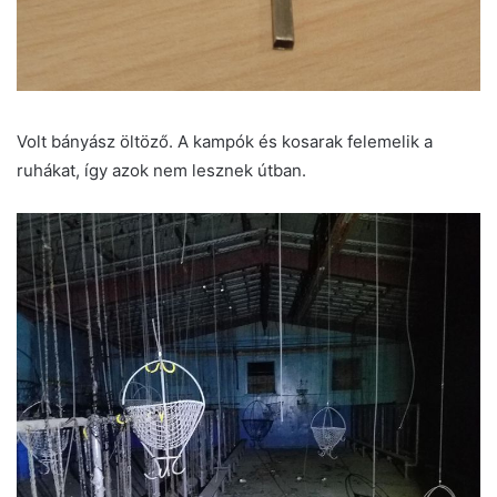
Volt bányász öltöző. A kampók és kosarak felemelik a
ruhákat, így azok nem lesznek útban.