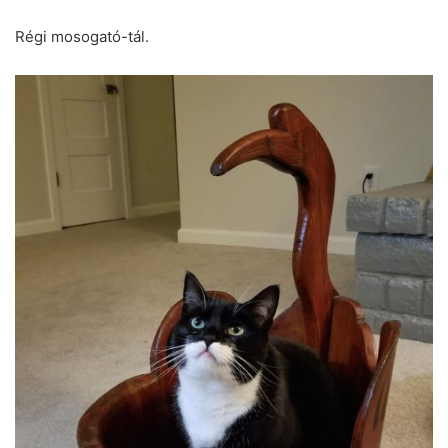
Régi mosogató-tál.