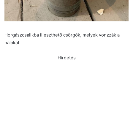
Horgászcsalikba illeszthető csörgők, melyek vonzzák a
halakat.
Hirdetés