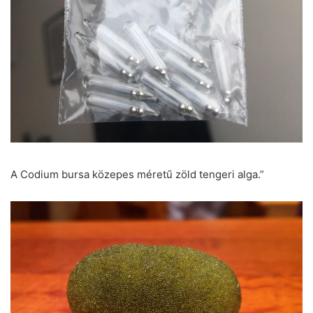
A Codium bursa közepes méretű zöld tengeri alga.”