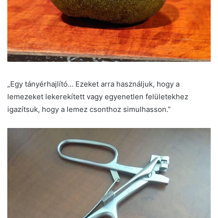
„Egy tányérhajlító… Ezeket arra használjuk, hogy a
lemezeket lekerekített vagy egyenetlen felületekhez
igazítsuk, hogy a lemez csonthoz simulhasson.”