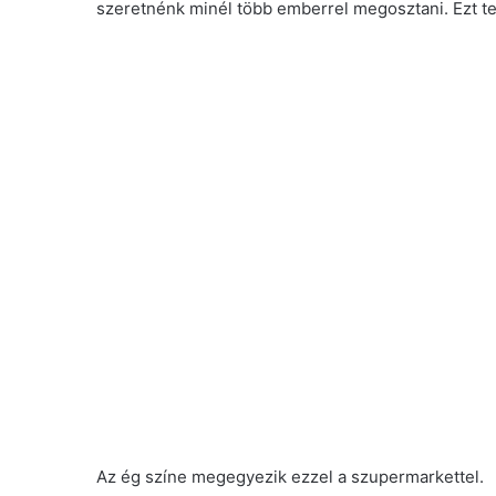
szeretnénk minél több emberrel megosztani. Ezt te
Az ég színe megegyezik ezzel a szupermarkettel.