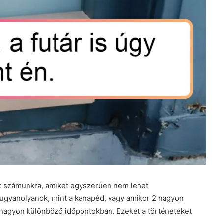
at számunkra, amiket egyszerűen nem lehet
ugyanolyanok, mint a kanapéd, vagy amikor 2 nagyon
 nagyon különböző időpontokban. Ezeket a történeteket