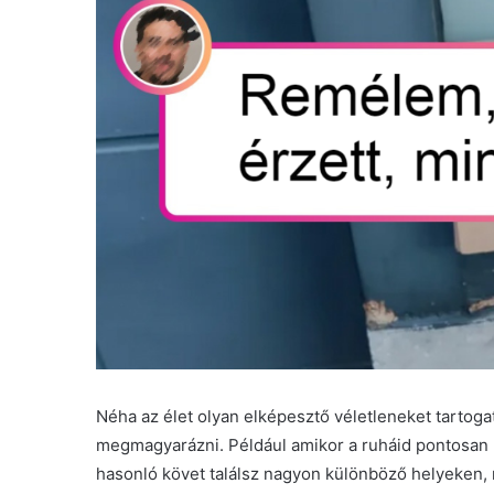
Néha az élet olyan elképesztő véletleneket tartog
megmagyarázni. Például amikor a ruháid pontosan 
hasonló követ találsz nagyon különböző helyeken,