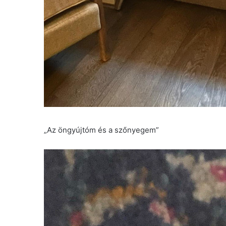
„Az öngyújtóm és a szőnyegem”