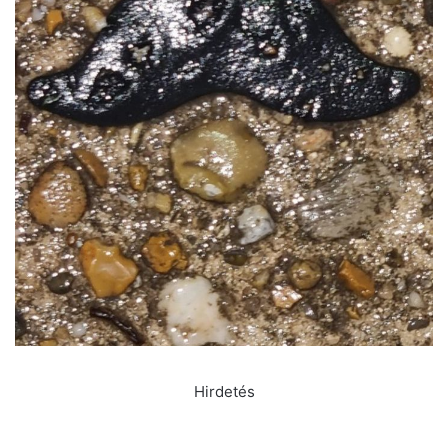
Hirdetés