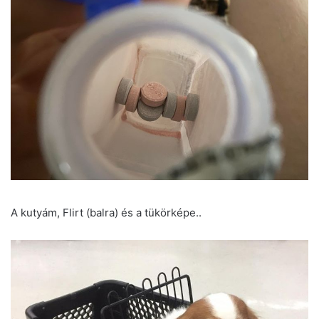
A kutyám, Flirt (balra) és a tükörképe..