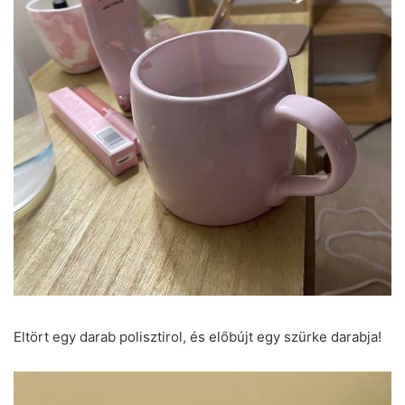
Eltört egy darab polisztirol, és előbújt egy szürke darabja!