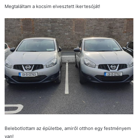
Megtaláltam a kocsim elvesztett ikertesóját!
Belebotlottam az épületbe, amiről otthon egy festményem
van!