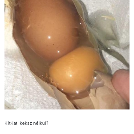
KitKat, keksz nélkül?