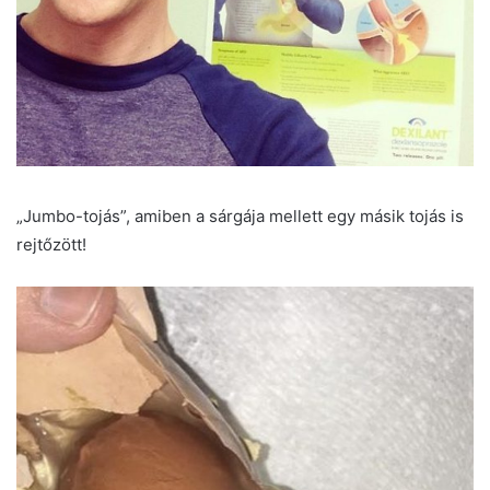
„Jumbo-tojás”, amiben a sárgája mellett egy másik tojás is
rejtőzött!