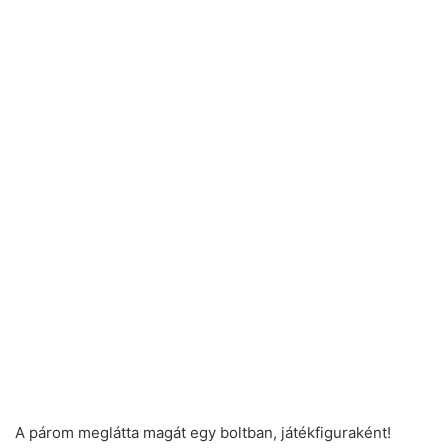
A párom meglátta magát egy boltban, játékfiguraként!