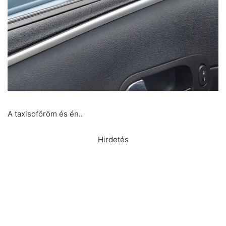
A taxisofőröm és én..
Hirdetés