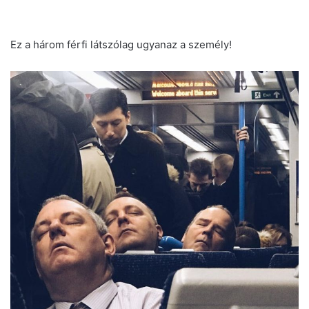
Ez a három férfi látszólag ugyanaz a személy!