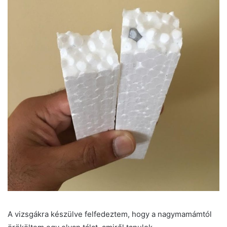
A vizsgákra készülve felfedeztem, hogy a nagymamámtól