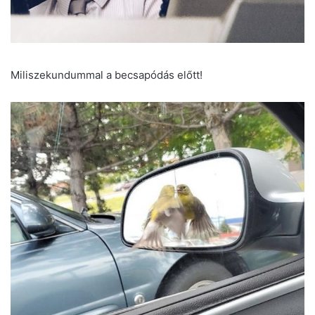
Miliszekundummal a becsapódás előtt!