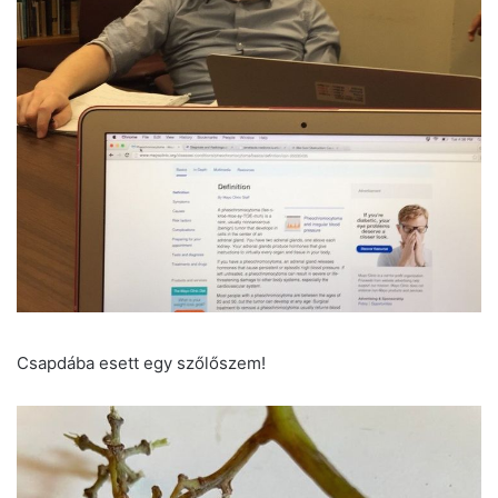
Csapdába esett egy szőlőszem!