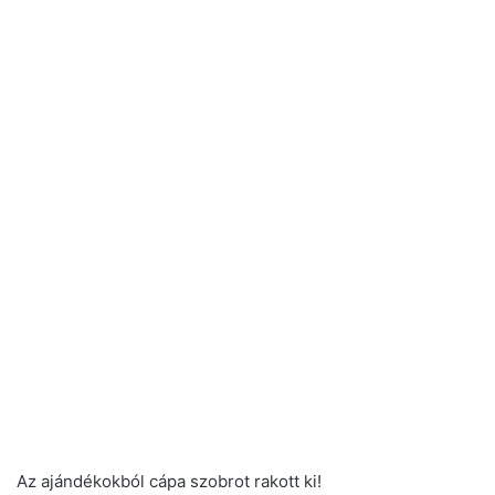
Az ajándékokból cápa szobrot rakott ki!