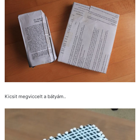
Kicsit megviccelt a bátyám..