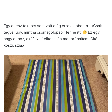
Egy egész tekercs sem volt elég erre a dobozra.. /Csak
tegyél úgy, mintha csomagolópapír lenne itt.
Ez egy
nagy doboz, oké? Ne ítélkezz, én megpróbáltam. Oké,
köszi, szia./