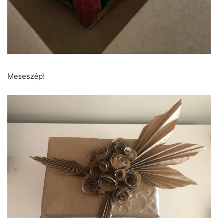
Meseszép!