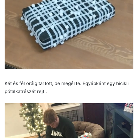
Két és fél óráig tartott, de megérte. Egyébként egy bicikli
pótalkatrészét rejti.