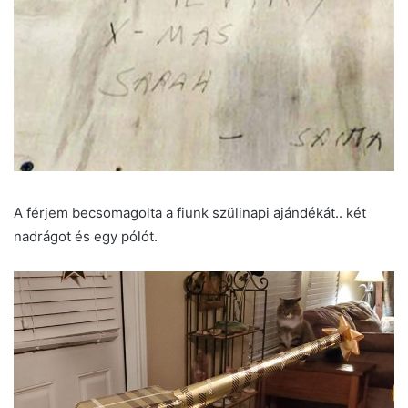
A férjem becsomagolta a fiunk szülinapi ajándékát.. két
nadrágot és egy pólót.