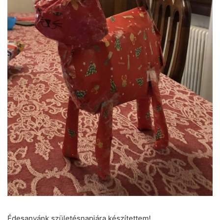
Édesanyánk születésnapjára készítettem!