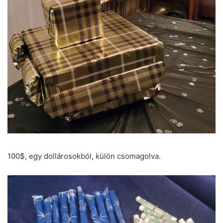
100$, egy dollárosokból, külön csomagolva.