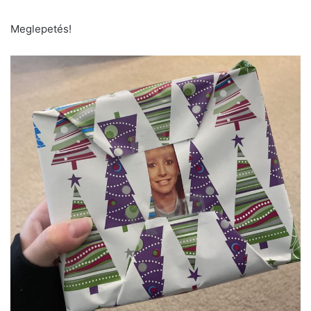
Meglepetés!