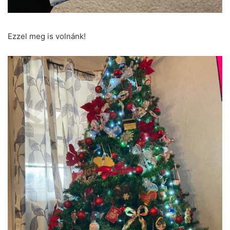
Ezzel meg is volnánk!