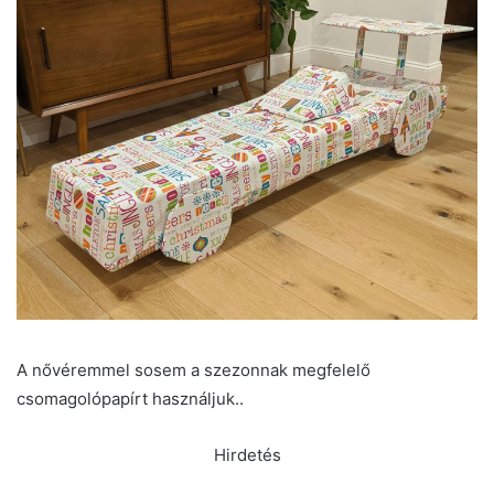
A nővéremmel sosem a szezonnak megfelelő
csomagolópapírt használjuk..
Hirdetés