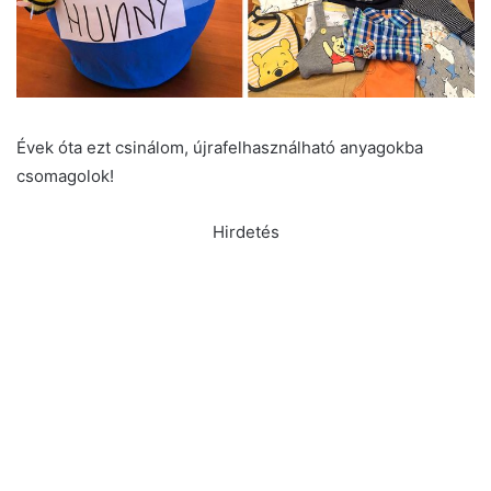
Évek óta ezt csinálom, újrafelhasználható anyagokba
csomagolok!
Hirdetés