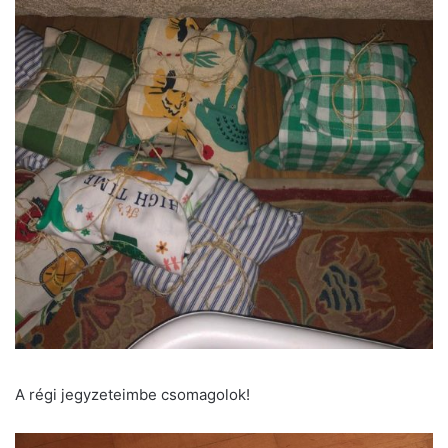
A régi jegyzeteimbe csomagolok!