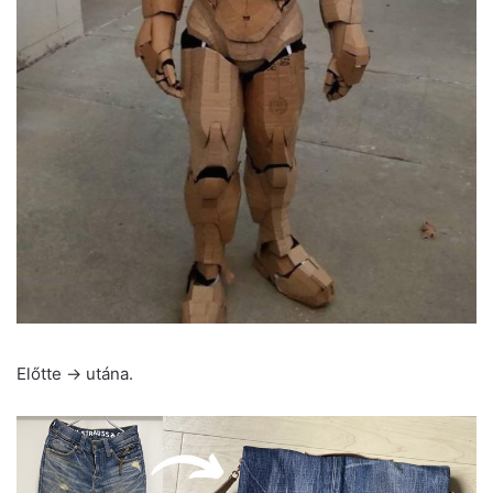
Előtte -> utána.