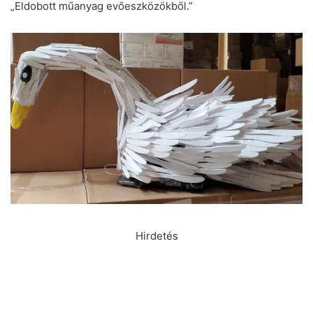
„Eldobott műanyag evőeszközökből.”
Hirdetés