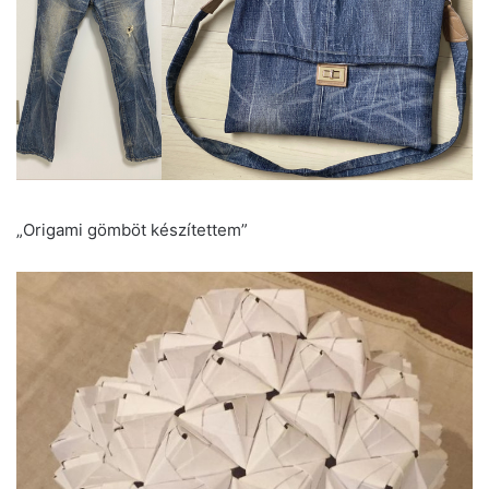
„Origami gömböt készítettem”