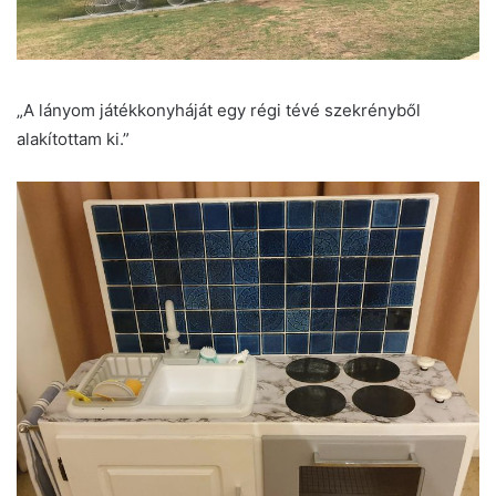
„A lányom játékkonyháját egy régi tévé szekrényből
alakítottam ki.”