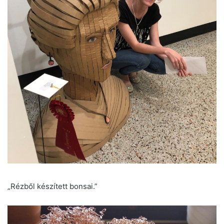
„Rézből készített bonsai.”