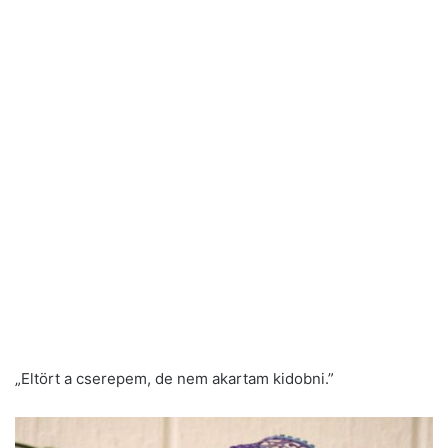
„Eltört a cserepem, de nem akartam kidobni.”