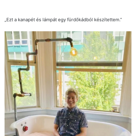
„Ezt a kanapét és lámpát egy fürdőkádból készítettem.”