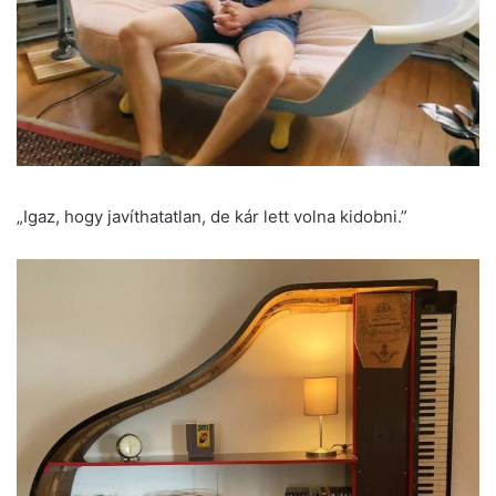
„Igaz, hogy javíthatatlan, de kár lett volna kidobni.”