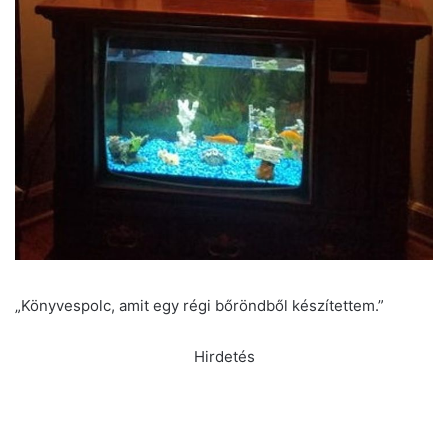
„Könyvespolc, amit egy régi bőröndből készítettem.”
Hirdetés