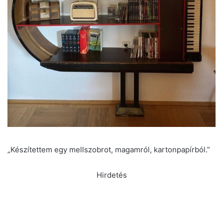
„Készítettem egy mellszobrot, magamról, kartonpapírból.”
Hirdetés