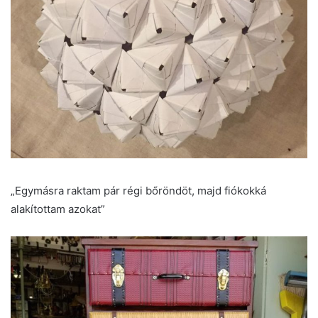
„Egymásra raktam pár régi bőröndöt, majd fiókokká
alakítottam azokat”