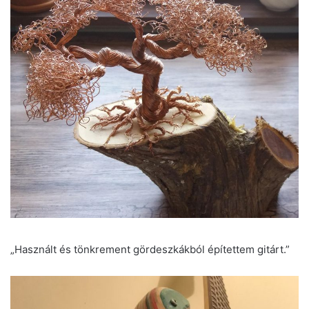
„Használt és tönkrement gördeszkákból építettem gitárt.”