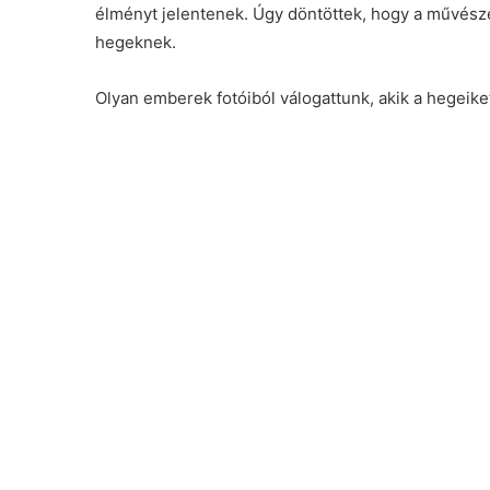
élményt jelentenek. Úgy döntöttek, hogy a művész
hegeknek.
Olyan emberek fotóiból válogattunk, akik a hegeiket