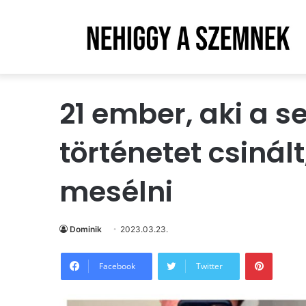
21 ember, aki a s
történetet csinált,
mesélni
Dominik
2023.03.23.
Pintere
Facebook
Twitter