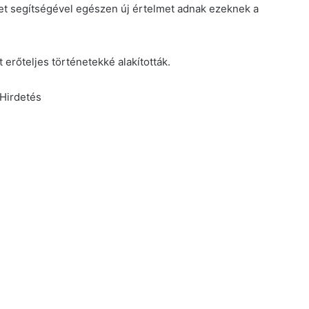
et segítségével egészen új értelmet adnak ezeknek a
 erőteljes történetekké alakították.
Hirdetés