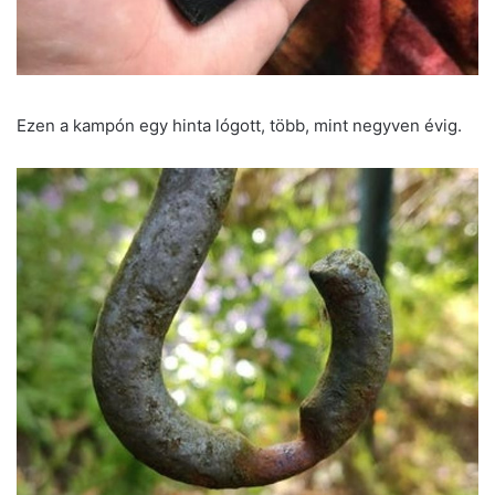
Ezen a kampón egy hinta lógott, több, mint negyven évig.