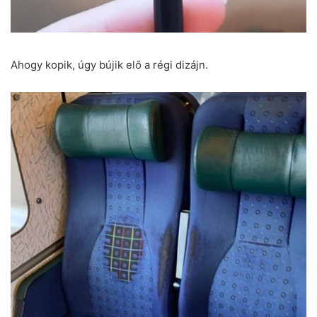
Ahogy kopik, úgy bújik elő a régi dizájn.