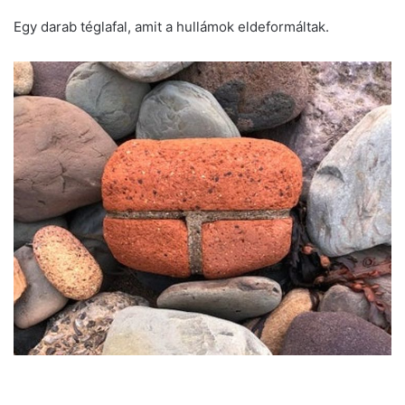
Egy darab téglafal, amit a hullámok eldeformáltak.