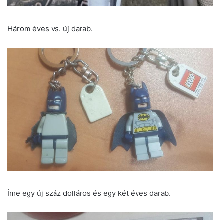
Három éves vs. új darab.
Íme egy új száz dolláros és egy két éves darab.