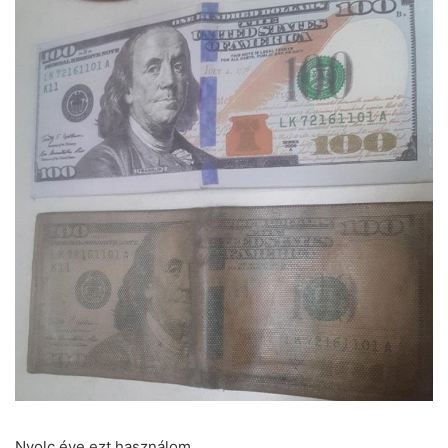
Nyolc éve ezt használom..