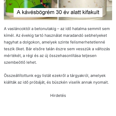
A vasláncoktól a betonutakig – az idő hatalma semmit sem
kímél. Az évekig tartó használat maradandó sebhelyeket
hagyhat a dolgokon, amelyek szinte felismerhetetlenné
teszik őket. Bár elsőre talán észre sem vesszük a változás
mértékét, a régi és az új összehasonlítása teljesen
szembeötlő lehet.
Összeállítottunk egy listát ezekről a tárgyakról, amelyek
kiállták az idő próbáját, és büszkén viselik annak nyomait.
Hirdetés