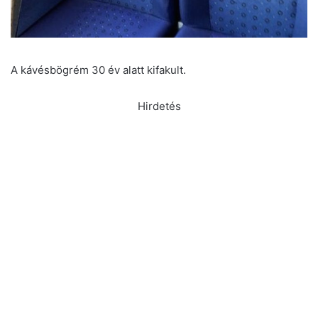
A kávésbögrém 30 év alatt kifakult.
Hirdetés