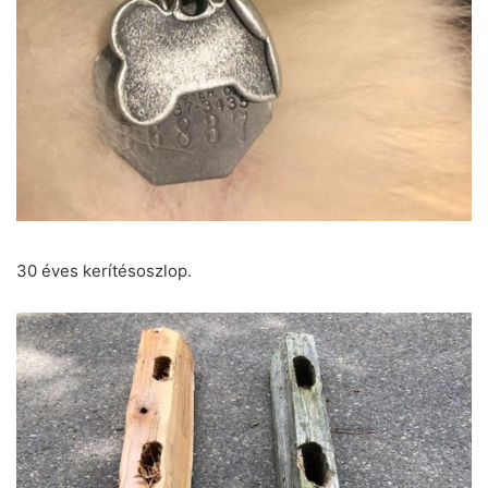
30 éves kerítésoszlop.