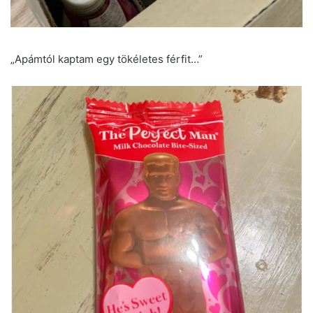
„Apámtól kaptam egy tökéletes férfit…”