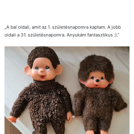
„A bal oldali, amit az 1. születésnapomra kaptam. A jobb
oldali a 31. születésnapomra. Anyukám fantasztikus :).”