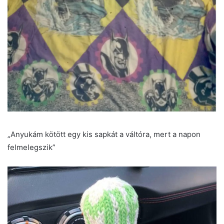
„Anyukám kötött egy kis sapkát a váltóra, mert a napon
felmelegszik”