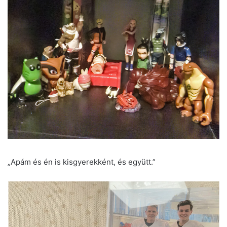
„Apám és én is kisgyerekként, és együtt.”