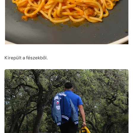
Kirepült a fészekből.