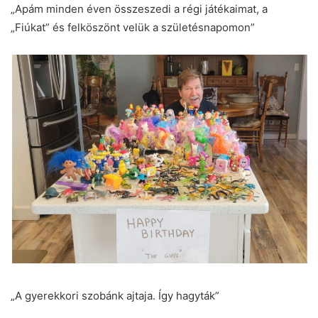
„Apám minden éven összeszedi a régi játékaimat, a
„Fiúkat” és felköszönt velük a születésnapomon”
„A gyerekkori szobánk ajtaja. Így hagyták”