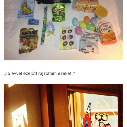
„15 évvel ezelőtt rajzoltam ezeket..”