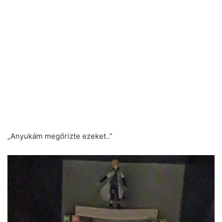
„Anyukám megőrizte ezeket..”