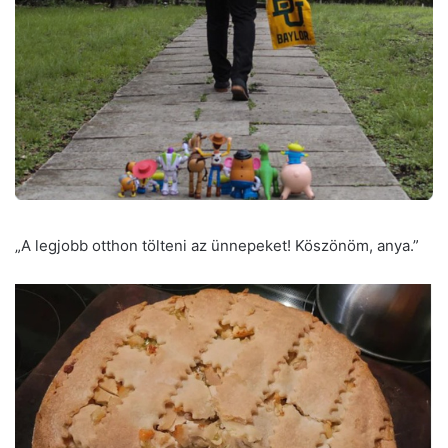
„A legjobb otthon tölteni az ünnepeket! Köszönöm, anya.”