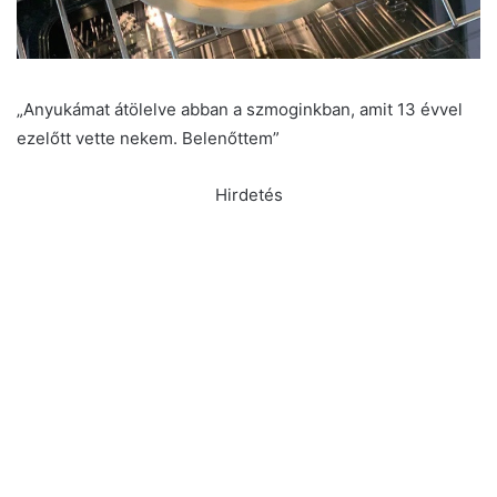
„Anyukámat átölelve abban a szmoginkban, amit 13 évvel
ezelőtt vette nekem. Belenőttem”
Hirdetés