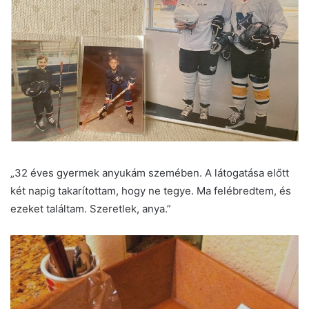
„32 éves gyermek anyukám szemében. A látogatása előtt
két napig takarítottam, hogy ne tegye. Ma felébredtem, és
ezeket találtam. Szeretlek, anya.”