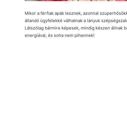
Mikor a férfiak apák lesznek, azonnal szuperhősök
állandó ügyfelekké válhatnak a lányuk szépségszalo
Látszólag bármire képesek, mindig készen állnak b
energiával, és soha nem pihennek!