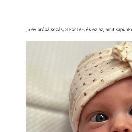
„5 év próbálkozás, 3 kör IVF, és ez az, amit kapunk