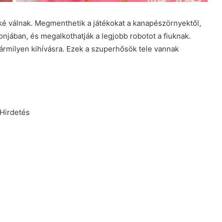
ké válnak. Megmenthetik a játékokat a kanapészörnyektől,
njában, és megalkothatják a legjobb robotot a fiuknak.
ármilyen kihívásra. Ezek a szuperhősök tele vannak
Hirdetés