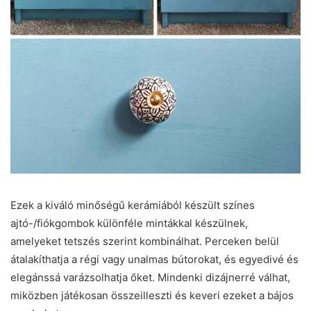
Ezek a kiváló minőségű kerámiából készült színes
ajtó-/fiókgombok különféle mintákkal készülnek,
amelyeket tetszés szerint kombinálhat. Perceken belül
átalakíthatja a régi vagy unalmas bútorokat, és egyedivé és
elegánssá varázsolhatja őket. Mindenki dizájnerré válhat,
miközben játékosan összeilleszti és keveri ezeket a bájos