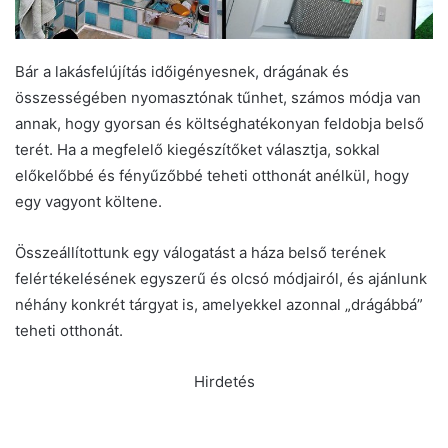
Bár a lakásfelújítás időigényesnek, drágának és
összességében nyomasztónak tűnhet, számos módja van
annak, hogy gyorsan és költséghatékonyan feldobja belső
terét. Ha a megfelelő kiegészítőket választja, sokkal
előkelőbbé és fényűzőbbé teheti otthonát anélkül, hogy
egy vagyont költene.
Összeállítottunk egy válogatást a háza belső terének
felértékelésének egyszerű és olcsó módjairól, és ajánlunk
néhány konkrét tárgyat is, amelyekkel azonnal „drágábbá”
teheti otthonát.
Hirdetés