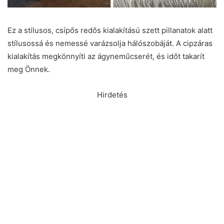
Ez a stílusos, csípős redős kialakítású szett pillanatok alatt
stílusossá és nemessé varázsolja hálószobáját. A cipzáras
kialakítás megkönnyíti az ágyneműcserét, és időt takarít
meg Önnek.
Hirdetés