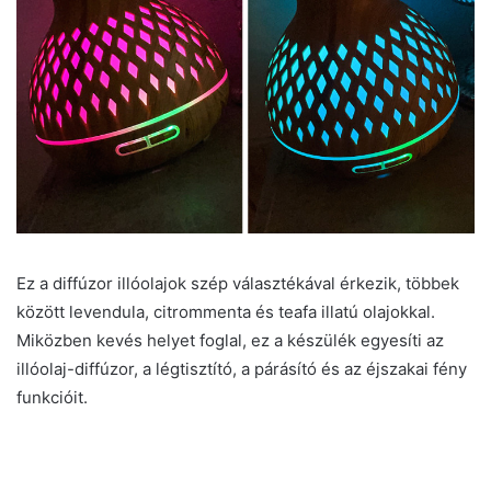
Ez a diffúzor illóolajok szép választékával érkezik, többek
között levendula, citrommenta és teafa illatú olajokkal.
Miközben kevés helyet foglal, ez a készülék egyesíti az
illóolaj-diffúzor, a légtisztító, a párásító és az éjszakai fény
funkcióit.