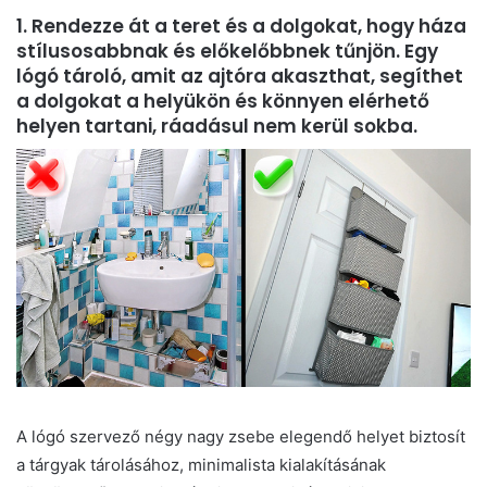
1. Rendezze át a teret és a dolgokat, hogy háza
stílusosabbnak és előkelőbbnek tűnjön. Egy
lógó tároló, amit az ajtóra akaszthat, segíthet
a dolgokat a helyükön és könnyen elérhető
helyen tartani, ráadásul nem kerül sokba.
A lógó szervező négy nagy zsebe elegendő helyet biztosít
a tárgyak tárolásához, minimalista kialakításának