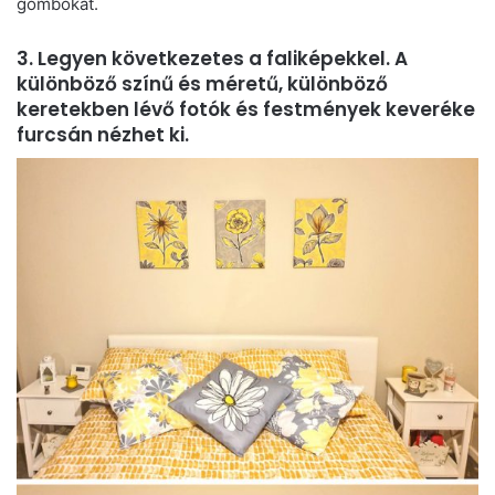
gombokat.
3. Legyen következetes a faliképekkel. A
különböző színű és méretű, különböző
keretekben lévő fotók és festmények keveréke
furcsán nézhet ki.