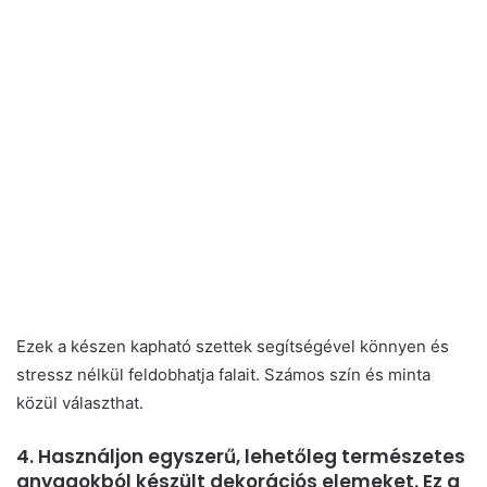
Ezek a készen kapható szettek segítségével könnyen és
stressz nélkül feldobhatja falait. Számos szín és minta
közül választhat.
4. Használjon egyszerű, lehetőleg természetes
anyagokból készült dekorációs elemeket. Ez a