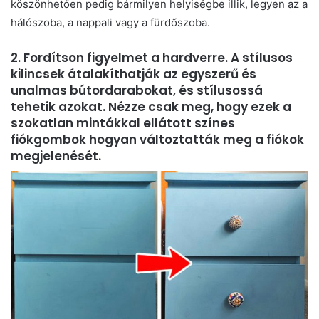
köszönhetően pedig bármilyen helyiségbe illik, legyen az a
hálószoba, a nappali vagy a fürdőszoba.
2. Fordítson figyelmet a hardverre. A stílusos
kilincsek átalakíthatják az egyszerű és
unalmas bútordarabokat, és stílusossá
tehetik azokat. Nézze csak meg, hogy ezek a
szokatlan mintákkal ellátott színes
fiókgombok hogyan változtatták meg a fiókok
megjelenését.