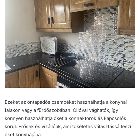
Ezeket az öntapadós csempéket használhatja a konyhai
falakon vagy a fürdőszobában. Ollóval vághatók, így
könnyen használhatja őket a konnektorok és kapcsolók
körül. Erősek és vízállóak, ami tökéletes választássá teszi
őket konyhájába.