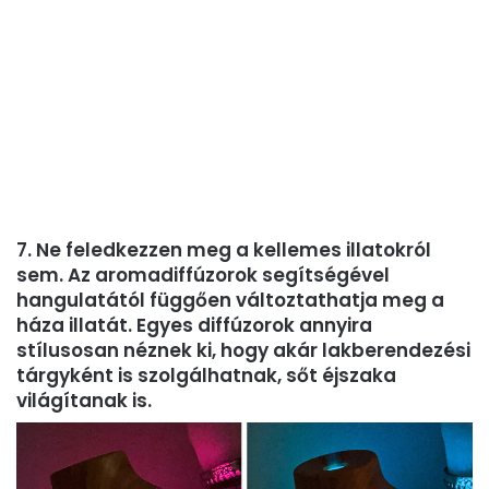
7. Ne feledkezzen meg a kellemes illatokról
sem. Az aromadiffúzorok segítségével
hangulatától függően változtathatja meg a
háza illatát. Egyes diffúzorok annyira
stílusosan néznek ki, hogy akár lakberendezési
tárgyként is szolgálhatnak, sőt éjszaka
világítanak is.