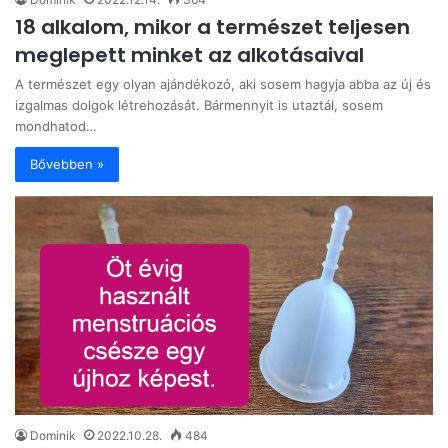
18 alkalom, mikor a természet teljesen
meglepett minket az alkotásaival
A természet egy olyan ajándékozó, aki sosem hagyja abba az új és
izgalmas dolgok létrehozását. Bármennyit is utaztál, sosem
mondhatod…
Bővebben »
Dominik
2022.10.28.
484