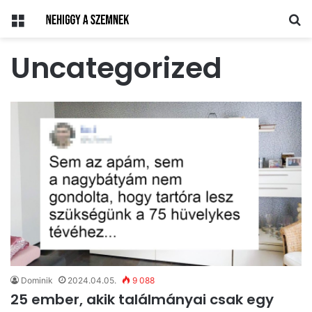
Menü
Ke
Uncategorized
Dominik
2024.04.05.
9 088
25 ember, akik találmányai csak egy