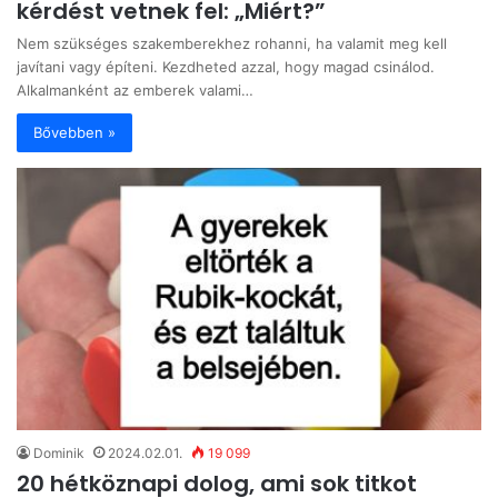
kérdést vetnek fel: „Miért?”
Nem szükséges szakemberekhez rohanni, ha valamit meg kell
javítani vagy építeni. Kezdheted azzal, hogy magad csinálod.
Alkalmanként az emberek valami…
Bővebben »
Dominik
2024.02.01.
19 099
20 hétköznapi dolog, ami sok titkot