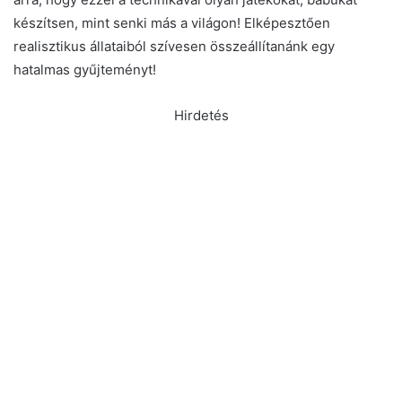
készítsen, mint senki más a világon! Elképesztően
realisztikus állataiból szívesen összeállítanánk egy
hatalmas gyűjteményt!
Hirdetés