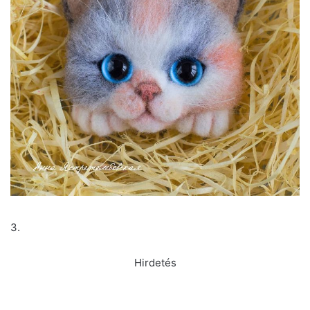
3.
Hirdetés