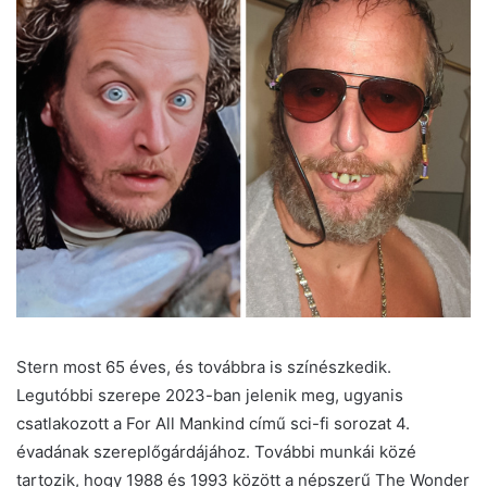
Stern most 65 éves, és továbbra is színészkedik.
Legutóbbi szerepe 2023-ban jelenik meg, ugyanis
csatlakozott a For All Mankind című sci-fi sorozat 4.
évadának szereplőgárdájához. További munkái közé
tartozik, hogy 1988 és 1993 között a népszerű The Wonder