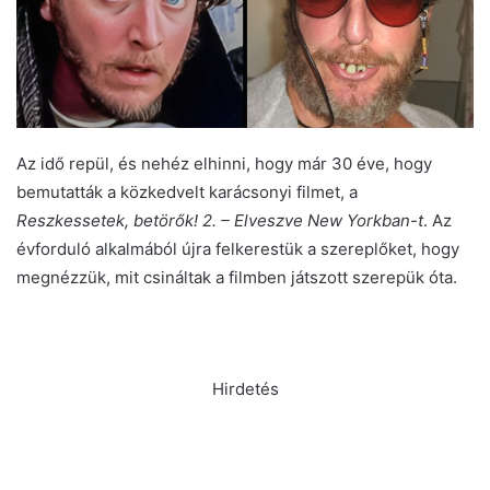
Az idő repül, és nehéz elhinni, hogy már 30 éve, hogy
bemutatták a közkedvelt karácsonyi filmet, a
Reszkessetek, betörők! 2. – Elveszve New Yorkban-t
. Az
évforduló alkalmából újra felkerestük a szereplőket, hogy
megnézzük, mit csináltak a filmben játszott szerepük óta.
Hirdetés