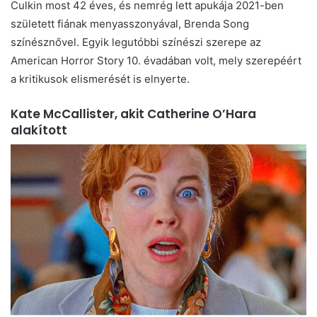
Culkin most 42 éves, és nemrég lett apukája 2021-ben
született fiának menyasszonyával, Brenda Song
színésznővel. Egyik legutóbbi színészi szerepe az
American Horror Story 10. évadában volt, mely szerepéért
a kritikusok elismerését is elnyerte.
Kate McCallister, akit Catherine O’Hara
alakított