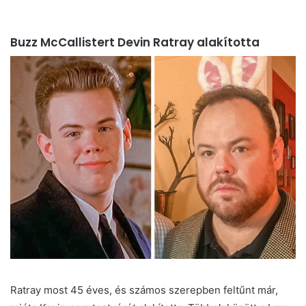
Buzz McCallistert Devin Ratray alakította
Ratray most 45 éves, és számos szerepben feltűnt már,