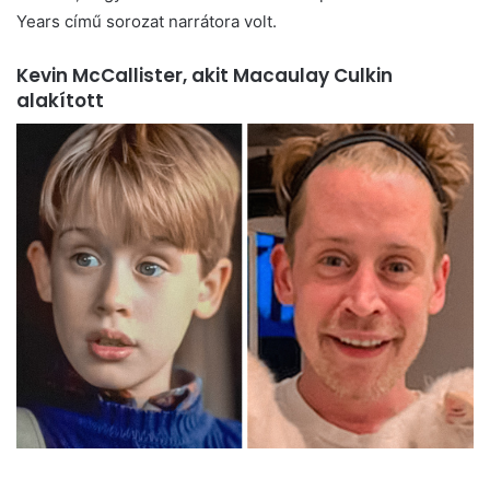
Years című sorozat narrátora volt.
Kevin McCallister, akit Macaulay Culkin
alakított