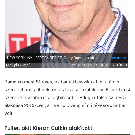
Bamman most 81 éves, és bár a klasszikus film után is
szerepelt még filmekben és tévésorozatokban, Frank bácsi
szerepe továbbra is a leghíresebb. Eddigi utolsó színészi
alakítása 2015-ben, a The Following című tévésorozatban
volt.
Fuller, akit Kieran Culkin alakított