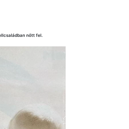
lcsaládban nőtt fel.