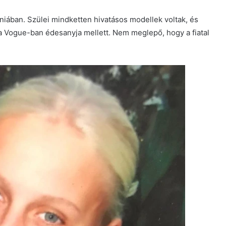
niában. Szülei mindketten hivatásos modellek voltak, és
 Vogue-ban édesanyja mellett. Nem meglepő, hogy a fiatal