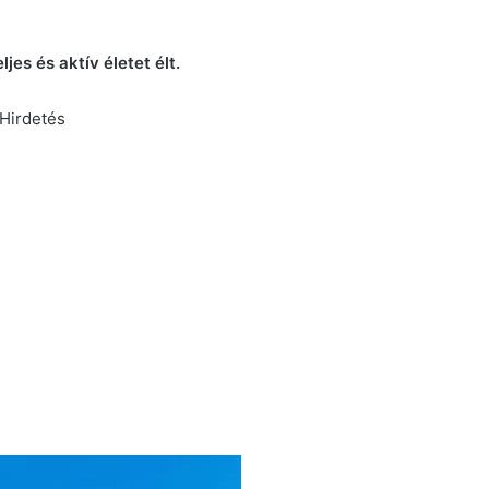
jes és aktív életet élt.
Hirdetés