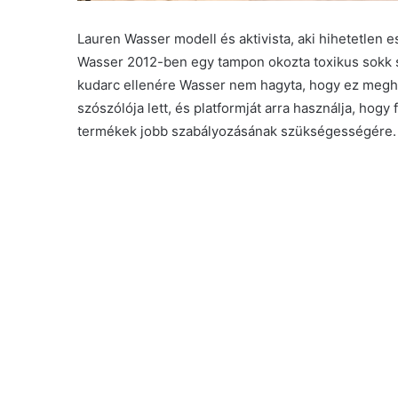
Lauren Wasser modell és aktivista, aki hihetetlen e
Wasser 2012-ben egy tampon okozta toxikus sokk sz
kudarc ellenére Wasser nem hagyta, hogy ez megh
szószólója lett, és platformját arra használja, hogy
termékek jobb szabályozásának szükségességére.